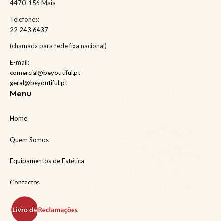
4470-156 Maia
Telefones:
22 243 6437
(chamada para rede fixa nacional)
E-mail:
comercial@beyoutiful.pt
geral@beyoutiful.pt
Menu
Home
Quem Somos
Equipamentos de Estética
Contactos